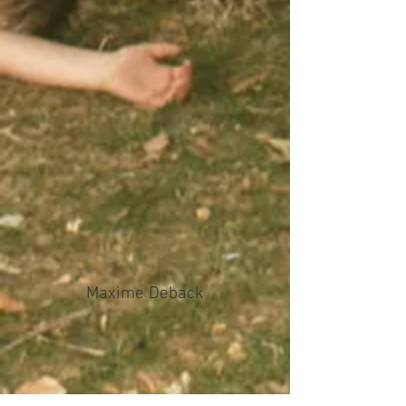
Maxime Deback