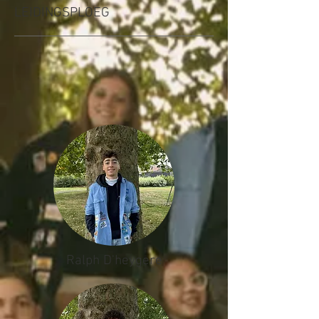
LEIDINGSPLOEG
Ralph D'heygere